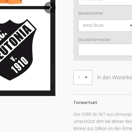
Vereinsname
Druckinformation
In den Warenko
Torwartset
Das CORE GK SET aus atmungs
unterstützt dich bei deinen B
Winkel aus Silikon an den Ärme