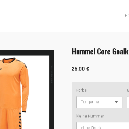
H
Hummel Core Goalk
25,00 €
Farbe
G
kleine Nummer