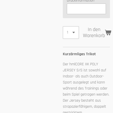
Druckinformation
In den
Warenkorb
Kurzärmliges Trikot
Der hmlCORE XK POLY
JERSEY S/S ist sowohl auf
Indoor- als auch Outdoor-
Sport ausgelegt und kann
während des Trainings oder
beim Spiel getragen werden.
Der Jersey besteht aus
strapazierfähigem, doppelt
gestricktem