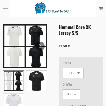
Zum
Hauptinhalt
springen
Hummel Core XK
Jersey S/S
11,50 €
Farbe
Größe
Vereinswappen