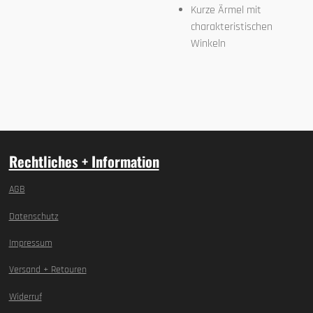
Kurze Ärmel mit
charakteristischen
Winkeln
Rechtliches + Information
AGB
Datenschutz
Impressum
Versand + Retouren
Widerruf