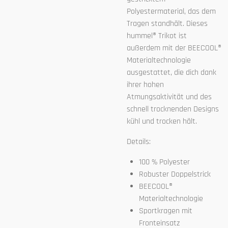
Polyestermaterial, das dem
Tragen standhält. Dieses
hummel® Trikot ist
außerdem mit der BEECOOL®
Materialtechnologie
ausgestattet, die dich dank
ihrer hohen
Atmungsaktivität und des
schnell trocknenden Designs
kühl und trocken hält.
Details:
100 % Polyester
Robuster Doppelstrick
BEECOOL®
Materialtechnologie
Sportkragen mit
Fronteinsatz