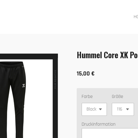
H
Hummel Core XK Pol
15,00 €
Farbe
Größe
Druckinformation