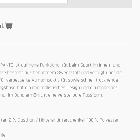
rb
PANTS ist auf hohe Funktionalität beim Sport im Innen- und
Hose besteht aus bequemem Sweatstoff und verfügt über die
für verbesserte Atmungsaktivität sowie schnell trocknende
ingshose hat ein minimalistisches Design und ein modernes,
nur im Bund ermöglicht eine verstellbare Passform.
ter, 2 % Elasthan / Hinterer Unterschenkel: 100 % Polyester
gie