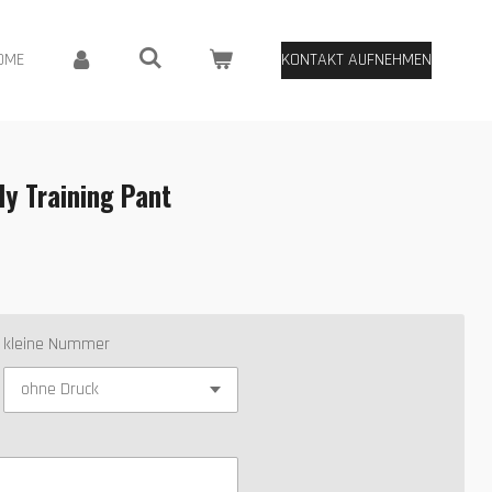
OME
KONTAKT AUFNEHMEN
y Training Pant
kleine Nummer