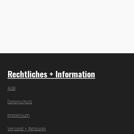
Rechtliches + Information
AGB
Datenschutz
Impressum
Versand + Retouren