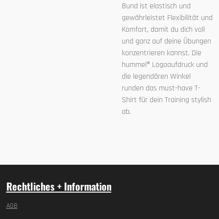
Bund ist elastisch und
gewährleistet Flexibilität und
Komfort, damit du dich voll
und ganz auf deine Übungen
konzentrieren kannst. Die
hummel® Logoaufdruck und
die legendären Winkel
runden das must-have T-
Shirt für dein Training stylish
ab.
Rechtliches + Information
AGB