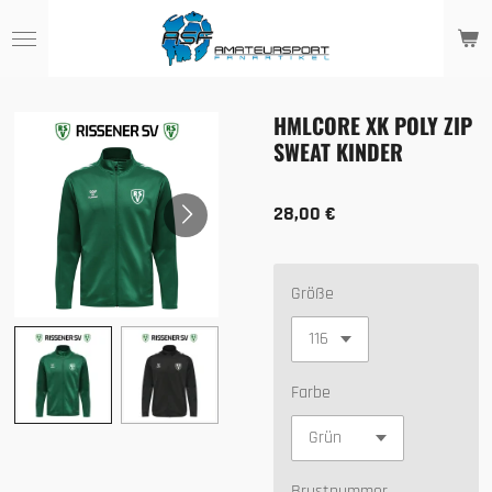
Zum
Hauptinhalt
springen
HMLCORE XK POLY ZIP
SWEAT KINDER
28,00 €
Größe
Farbe
Brustnummer