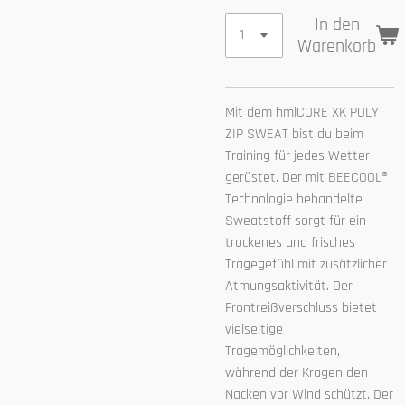
In den
Warenkorb
Mit dem hmlCORE XK POLY
ZIP SWEAT bist du beim
Training für jedes Wetter
gerüstet. Der mit BEECOOL®
Technologie behandelte
Sweatstoff sorgt für ein
trockenes und frisches
Tragegefühl mit zusätzlicher
Atmungsaktivität. Der
Frontreißverschluss bietet
vielseitige
Tragemöglichkeiten,
während der Kragen den
Nacken vor Wind schützt. Der