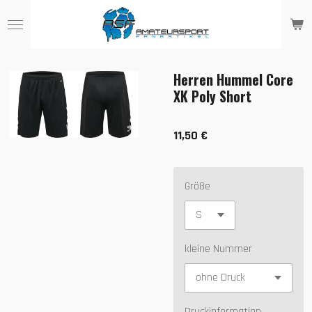
Zum
Hauptinhalt
springen
Herren Hummel Core
XK Poly Short
11,50 €
Größe
kleine Nummer
Druckinformation