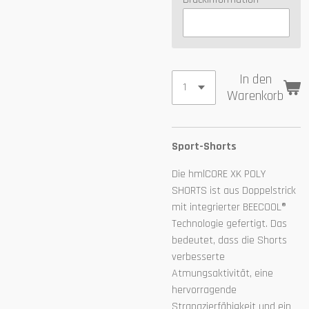
In den
Warenkorb
Sport-Shorts
Die hmlCORE XK POLY
SHORTS ist aus Doppelstrick
mit integrierter BEECOOL®
Technologie gefertigt. Das
bedeutet, dass die Shorts
verbesserte
Atmungsaktivität, eine
hervorragende
Strapazierfähigkeit und ein