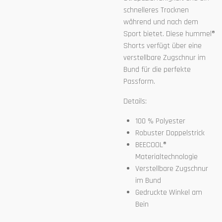
schnelleres Trocknen
während und nach dem
Sport bietet. Diese hummel®
Shorts verfügt über eine
verstellbare Zugschnur im
Bund für die perfekte
Passform.
Details:
100 % Polyester
Robuster Doppelstrick
BEECOOL®
Materialtechnologie
Verstellbare Zugschnur
im Bund
Gedruckte Winkel am
Bein