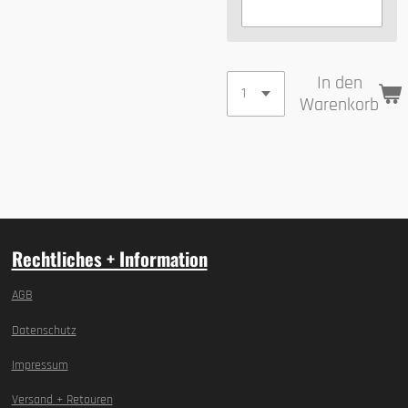
In den
Warenkorb
Rechtliches + Information
AGB
Datenschutz
Impressum
Versand + Retouren