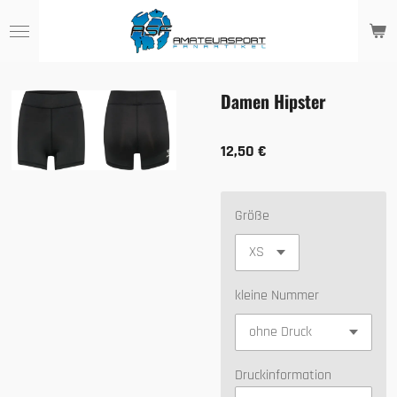
Zum
Hauptinhalt
springen
Damen Hipster
12,50 €
Größe
kleine Nummer
Druckinformation