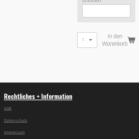
Drucktext
In den
Warenkorb
Rechtliches + Information
AGB
Datenschutz
Impressum