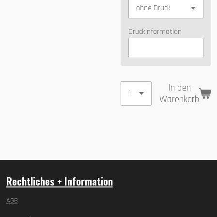
Druckinformation
In den
Warenkorb
Rechtliches + Information
AGB