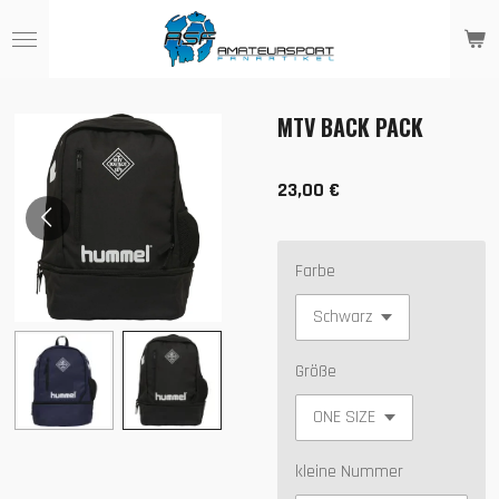
Zum
Hauptinhalt
springen
MTV BACK PACK
23,00 €
Farbe
Größe
kleine Nummer