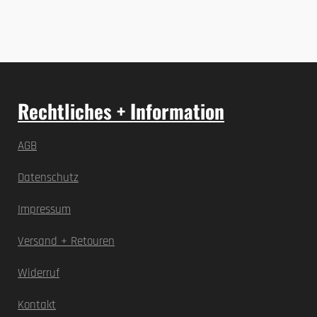
Rechtliches + Information
AGB
Datenschutz
Impressum
Versand + Retouren
Widerruf
Kontakt