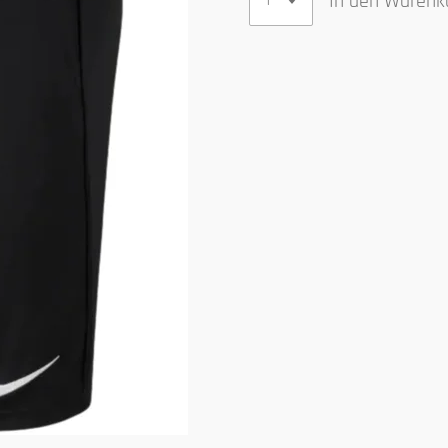
In den Warenk