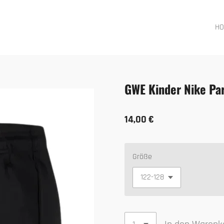
H
GWE Kinder Nike Par
14,00 €
Größe