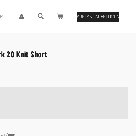
OME
KONTAKT AUFNEHMEN
k 20 Knit Short