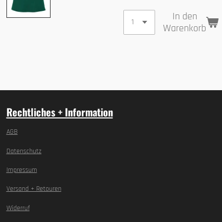
In den
Warenkorb
Rechtliches + Information
AGB
Datenschutz
Impressum
Versand + Retouren
Widerruf