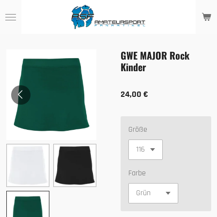
Zum
Hauptinhalt
springen
GWE MAJOR Rock
Kinder
24,00 €
Größe
Farbe