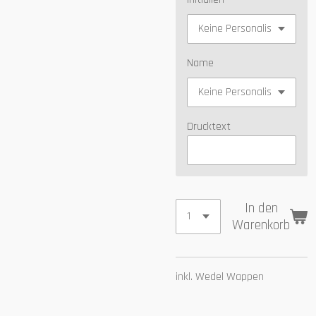
Name
Drucktext
In den
Warenkorb
inkl. Wedel Wappen