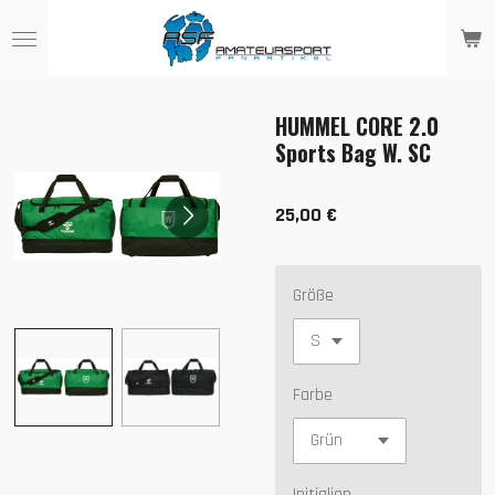
Zum
Hauptinhalt
springen
HUMMEL CORE 2.0
Sports Bag W. SC
25,00 €
Größe
Farbe
Initialien