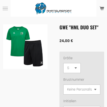
Zum
Hauptinhalt
springen
GWE "HML DUO SET"
24,00 €
Größe
Brustnummer
Initialien