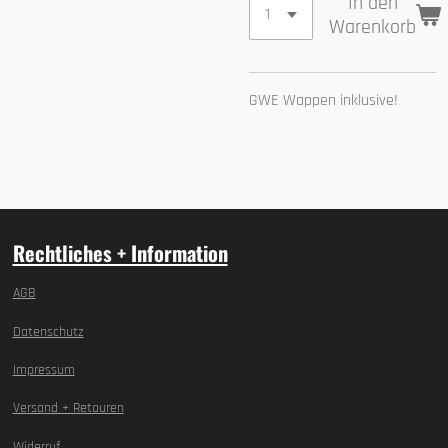
In den
Warenkorb
GWE Wappen inklusive!
Rechtliches + Information
AGB
Datenschutz
Impressum
Versand + Retouren
Widerruf